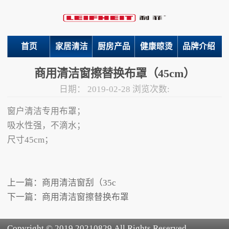
首页
家居清洁
厨房产品
健康晾烫
品牌介绍
商用清洁窗擦替换布罩（45cm）
日期：
2019-02-28
浏览次数:
窗户清洁专用布罩；
吸水性强，不滴水；
尺寸45cm；
上一篇：
商用清洁窗刮（35c
下一篇：
商用清洁窗擦替换布罩
Copyright © 2019 20210829.All Rights Reserved