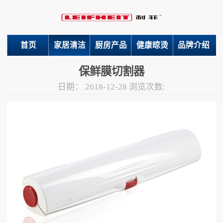
首页
家居清洁
厨房产品
健康晾烫
品牌介绍
保鲜膜切割器
日期：
2018-12-28
浏览次数: